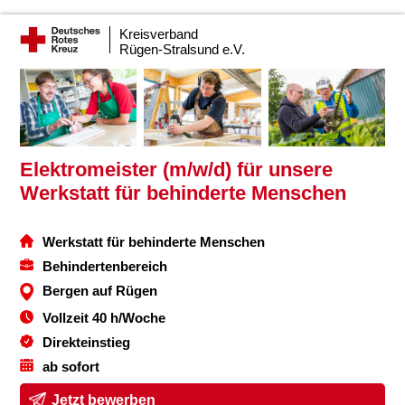
Kreisverband
Rügen-Stralsund e.V.
Elektromeister (m/w/d) für unsere
Werkstatt für behinderte Menschen
Werkstatt für behinderte Menschen
Behindertenbereich
Bergen auf Rügen
Vollzeit 40 h/Woche
Direkteinstieg
ab sofort
Jetzt bewerben